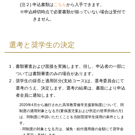
(注２) 申込書類は
こちら
から入手できます。
※申込締切時点で必要書類が揃っていない場合は受付で
きません。
選考と奨学生の決定
1．書類審査および面接を実施します。但し、申込者の一部に
ついては書類審査のみの場合があります。
2．奨学生の採否と適用区分(支給コース)は、選考委員会にて
選考のうえ、決定します。選考の結果は、書面により申込
者全員に通知します。
2020年4月から施行された高等教育修学支援新制度について、同
制度の適用対象となる方(要保護児童および所定の世帯所得の方)
は、同制度に申請いただくことを当財団奨学生採用の条件としま
す。
同制度の対象となる方は、減免・給付適用後の金額にて奨学金