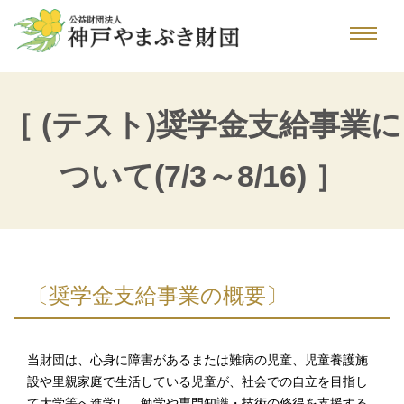
［ (テスト)奨学金支給事業に
ついて(7/3～8/16) ］
〔奨学金支給事業の概要〕
当財団は、心身に障害があるまたは難病の児童、児童養護施
設や里親家庭で生活している児童が、社会での自立を目指し
て大学等へ進学し、勉学や専門知識・技術の修得を支援する