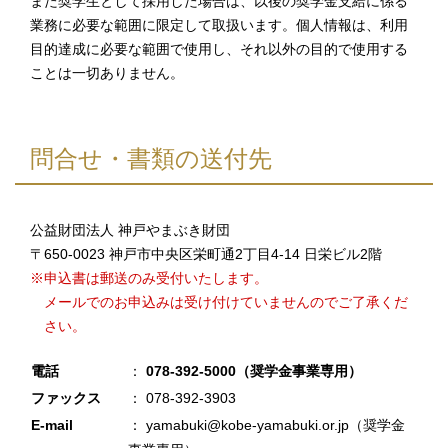
また奨学生として採用した場合は、以後の奨学金支給に係る
業務に必要な範囲に限定して取扱います。個人情報は、利用
目的達成に必要な範囲で使用し、それ以外の目的で使用する
ことは一切ありません。
問合せ・書類の送付先
公益財団法人 神戸やまぶき財団
〒650-0023 神戸市中央区栄町通2丁目4-14 日栄ビル2階
※申込書は郵送のみ受付いたします。
メールでのお申込みは受け付けていませんのでご了承くだ
さい。
電話
：
078-392-5000（奨学金事業専用）
ファックス
： 078-392-3903
E-mail
： yamabuki@kobe-yamabuki.or.jp（奨学金