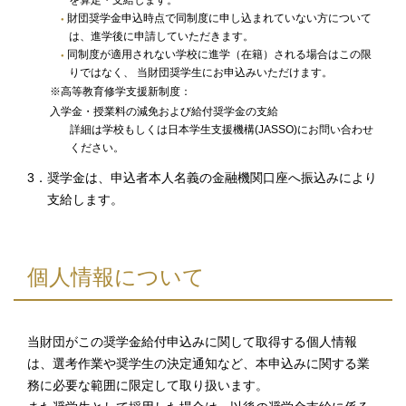
を算定・支給します。
財団奨学金申込時点で同制度に申し込まれていない方について
は、進学後に申請していただきます。
同制度が適用されない学校に進学（在籍）される場合はこの限
りではなく、 当財団奨学生にお申込みいただけます。
※高等教育修学支援新制度：
入学金・授業料の減免および給付奨学金の支給
詳細は学校もしくは日本学生支援機構(JASSO)にお問い合わせ
ください。
3．奨学金は、申込者本人名義の金融機関口座へ振込みにより
支給します。
個人情報について
当財団がこの奨学金給付申込みに関して取得する個人情報
は、選考作業や奨学生の決定通知など、本申込みに関する業
務に必要な範囲に限定して取り扱います。