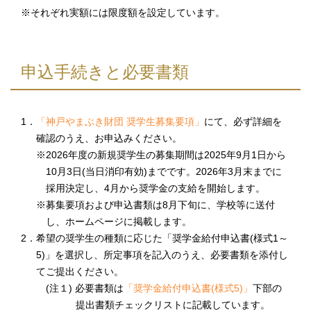
※それぞれ実額には限度額を設定しています。
申込手続きと必要書類
1．
「神戸やまぶき財団 奨学生募集要項」
にて、必ず詳細を
確認のうえ、お申込みください。
※2026年度の新規奨学生の募集期間は2025年9月1日から
10月3日(当日消印有効)までです。2026年3月末までに
採用決定し、4月から奨学金の支給を開始します。
※募集要項および申込書類は8月下旬に、学校等に送付
し、ホームページに掲載します。
2．希望の奨学生の種類に応じた「奨学金給付申込書(様式1～
5)」を選択し、所定事項を記入のうえ、必要書類を添付し
てご提出ください。
(注１) 必要書類は
「奨学金給付申込書(様式5)」
下部の
提出書類チェックリストに記載しています。