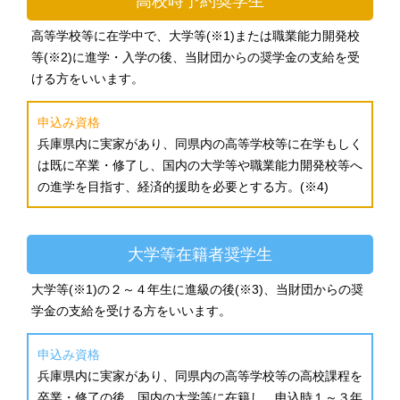
高校時予約奨学生
高等学校等に在学中で、大学等(※1)または職業能力開発校
等(※2)に進学・入学の後、当財団からの奨学金の支給を受
ける方をいいます。
申込み資格
兵庫県内に実家があり、同県内の高等学校等に在学もしく
は既に卒業・修了し、国内の大学等や職業能力開発校等へ
の進学を目指す、経済的援助を必要とする方。(※4)
大学等在籍者奨学生
大学等(※1)の２～４年生に進級の後(※3)、当財団からの奨
学金の支給を受ける方をいいます。
申込み資格
兵庫県内に実家があり、同県内の高等学校等の高校課程を
卒業・修了の後、国内の大学等に在籍し、申込時１～３年