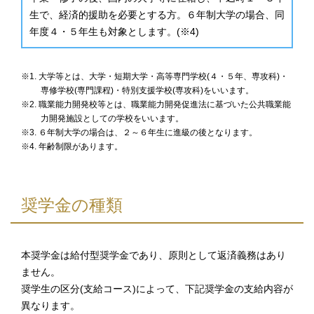
生で、経済的援助を必要とする方。６年制大学の場合、同
年度４・５年生も対象とします。(※4)
※1. 大学等とは、大学・短期大学・高等専門学校(４・５年、専攻科)・
専修学校(専門課程)・特別支援学校(専攻科)をいいます。
※2. 職業能力開発校等とは、職業能力開発促進法に基づいた公共職業能
力開発施設としての学校をいいます。
※3. ６年制大学の場合は、２～６年生に進級の後となります。
※4. 年齢制限があります。
奨学金の種類
本奨学金は給付型奨学金であり、原則として返済義務はあり
ません。
奨学生の区分(支給コース)によって、下記奨学金の支給内容が
異なります。