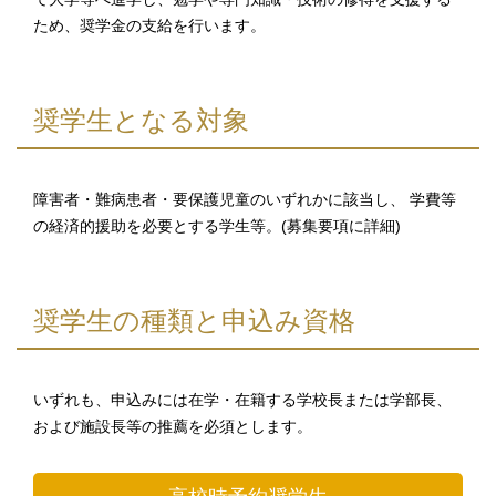
ため、奨学金の支給を行います。
奨学生となる対象
障害者・難病患者・要保護児童のいずれかに該当し、 学費等
の経済的援助を必要とする学生等。(募集要項に詳細)
奨学生の種類と申込み資格
いずれも、申込みには在学・在籍する学校長または学部長、
および施設長等の推薦を必須とします。