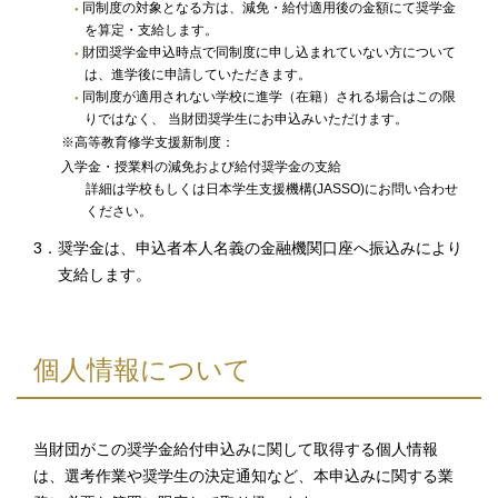
同制度の対象となる方は、減免・給付適用後の金額にて奨学金
を算定・支給します。
財団奨学金申込時点で同制度に申し込まれていない方について
は、進学後に申請していただきます。
同制度が適用されない学校に進学（在籍）される場合はこの限
りではなく、 当財団奨学生にお申込みいただけます。
※高等教育修学支援新制度：
入学金・授業料の減免および給付奨学金の支給
詳細は学校もしくは日本学生支援機構(JASSO)にお問い合わせ
ください。
3．奨学金は、申込者本人名義の金融機関口座へ振込みにより
支給します。
個人情報について
当財団がこの奨学金給付申込みに関して取得する個人情報
は、選考作業や奨学生の決定通知など、本申込みに関する業