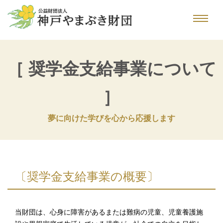
［ 奨学金支給事業について
］
夢に向けた学びを心から応援します
〔奨学金支給事業の概要〕
当財団は、心身に障害があるまたは難病の児童、児童養護施