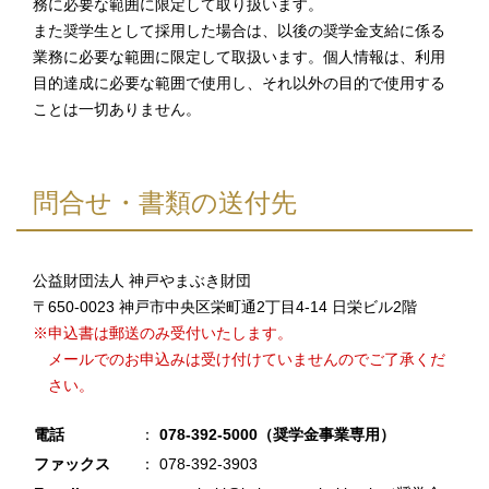
務に必要な範囲に限定して取り扱います。
また奨学生として採用した場合は、以後の奨学金支給に係る
業務に必要な範囲に限定して取扱います。個人情報は、利用
目的達成に必要な範囲で使用し、それ以外の目的で使用する
ことは一切ありません。
問合せ・書類の送付先
公益財団法人 神戸やまぶき財団
〒650-0023 神戸市中央区栄町通2丁目4-14 日栄ビル2階
※申込書は郵送のみ受付いたします。
メールでのお申込みは受け付けていませんのでご了承くだ
さい。
電話
：
078-392-5000（奨学金事業専用）
ファックス
： 078-392-3903