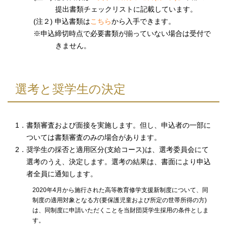
提出書類チェックリストに記載しています。
(注２) 申込書類は
こちら
から入手できます。
※申込締切時点で必要書類が揃っていない場合は受付で
きません。
選考と奨学生の決定
1．書類審査および面接を実施します。但し、申込者の一部に
ついては書類審査のみの場合があります。
2．奨学生の採否と適用区分(支給コース)は、選考委員会にて
選考のうえ、決定します。選考の結果は、書面により申込
者全員に通知します。
2020年4月から施行された高等教育修学支援新制度について、同
制度の適用対象となる方(要保護児童および所定の世帯所得の方)
は、同制度に申請いただくことを当財団奨学生採用の条件としま
す。