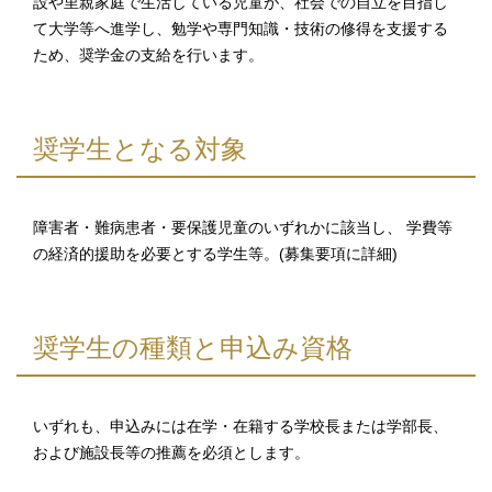
設や里親家庭で生活している児童が、社会での自立を目指し
て大学等へ進学し、勉学や専門知識・技術の修得を支援する
ため、奨学金の支給を行います。
奨学生となる対象
障害者・難病患者・要保護児童のいずれかに該当し、 学費等
の経済的援助を必要とする学生等。(募集要項に詳細)
奨学生の種類と申込み資格
いずれも、申込みには在学・在籍する学校長または学部長、
および施設長等の推薦を必須とします。