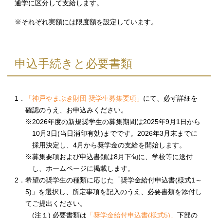
通学に区分して支給します。
※それぞれ実額には限度額を設定しています。
申込手続きと必要書類
1．
「神戸やまぶき財団 奨学生募集要項」
にて、必ず詳細を
確認のうえ、お申込みください。
※2026年度の新規奨学生の募集期間は2025年9月1日から
10月3日(当日消印有効)までです。2026年3月末までに
採用決定し、4月から奨学金の支給を開始します。
※募集要項および申込書類は8月下旬に、学校等に送付
し、ホームページに掲載します。
2．希望の奨学生の種類に応じた「奨学金給付申込書(様式1～
5)」を選択し、所定事項を記入のうえ、必要書類を添付し
てご提出ください。
(注１) 必要書類は
「奨学金給付申込書(様式5)」
下部の