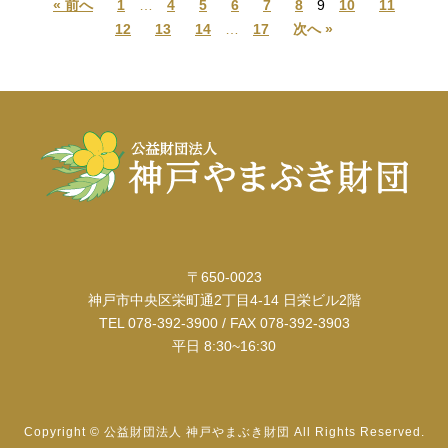
« 前へ
1
…
4
5
6
7
8
9
10
11
12
13
14
…
17
次へ »
〒650-0023
神戸市中央区栄町通2丁目4-14 日栄ビル2階
TEL 078-392-3900 / FAX 078-392-3903
平日 8:30~16:30
Copyright © 公益財団法人 神戸やまぶき財団 All Rights Reserved.