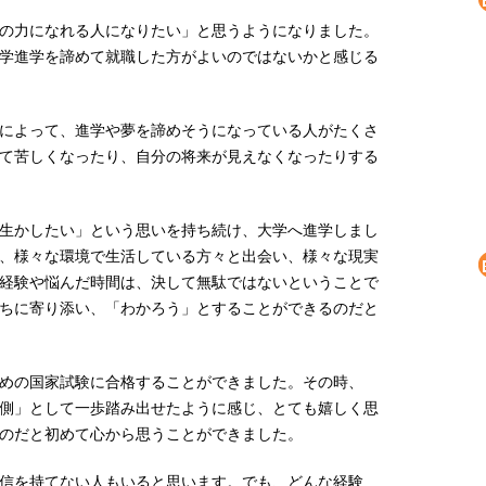
の力になれる人になりたい」と思うようになりました。
学進学を諦めて就職した方がよいのではないかと感じる
によって、進学や夢を諦めそうになっている人がたくさ
て苦しくなったり、自分の将来が見えなくなったりする
生かしたい」という思いを持ち続け、大学へ進学しまし
、様々な環境で生活している方々と出会い、様々な現実
経験や悩んだ時間は、決して無駄ではないということで
ちに寄り添い、「わかろう」とすることができるのだと
めの国家試験に合格することができました。その時、
側」として一歩踏み出せたように感じ、とても嬉しく思
のだと初めて心から思うことができました。
信を持てない人もいると思います。でも、どんな経験