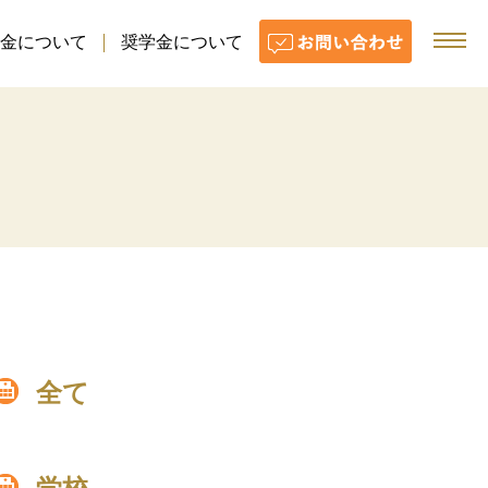
金について
奨学金について
全て