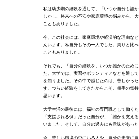
私は幼少期の経験を通して、「いつか自分も誰か
しかし、将来への不安や家庭環境の悩みから、大
こともありました。
今、この社会には、家庭環境や経済的な理由など
んいます。私自身もその一人でした。周りと比べ
こともありました。
それでも、「自分の経験を、いつか誰かのために
た。大学では、実習やボランティアなどを通して
を知りました。その中で感じたのは、苦しかった
す。つらい経験をしてきたからこそ、相手の気持
思います。
大学生活の最後には、福祉の専門職として働くた
「支援される側」だった自分が、「誰かを支える
いました。そして、自分の過去にも意味があった
今、苦しい環境の中にいる人や、自分の未来に自