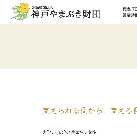
支えられる側から、支える
大学
その他
卒業生
女性