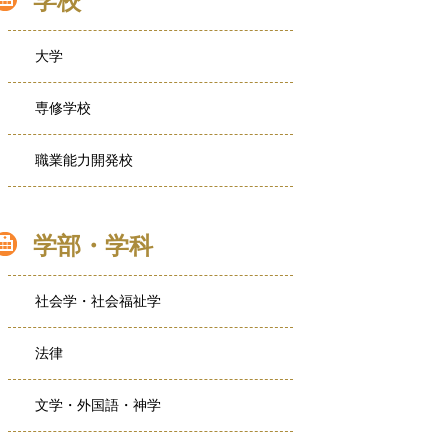
学校
大学
専修学校
職業能力開発校
学部・学科
社会学・社会福祉学
法律
文学・外国語・神学